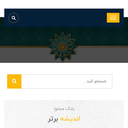
بانک محتوا
اندیشه
برتر