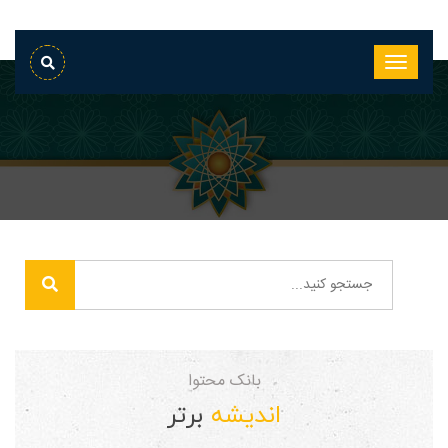
بانک محتوا
اندیشه
برتر