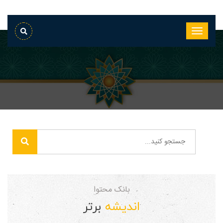
بانک محتوا
اندیشه
برتر