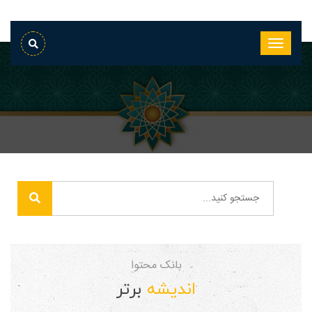
بانک محتوا
اندیشه
برتر