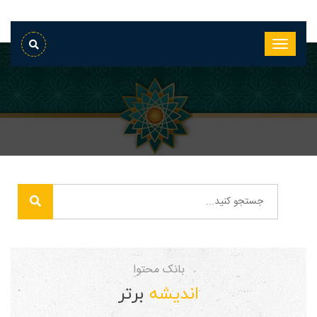
بانک محتوا
اندیشه
برتر