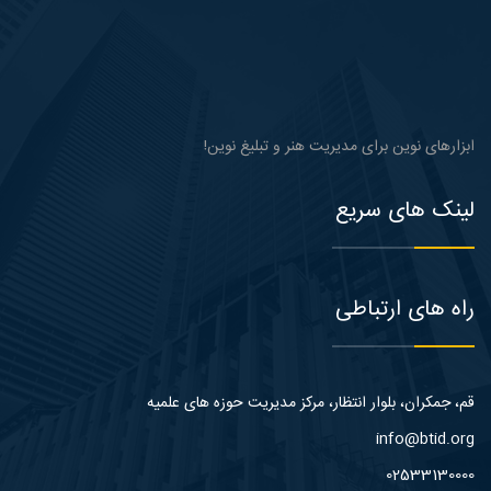
ابزارهای نوین برای مدیریت هنر و تبلیغ نوین!
لینک های سریع
راه های ارتباطی
قم، جمکران، بلوار انتظار، مرکز مدیریت حوزه های علمیه
info@btid.org
02533130000