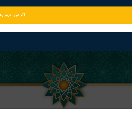
اگر من امروز ر