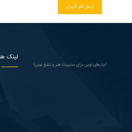
ارسال نظر کاربران
لینک ها
ابزارهای نوین برای مدیریت هنر و تبلیغ نوین!