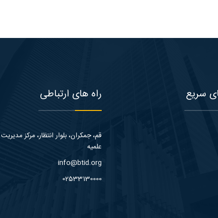
ی سریع
راه های ارتباطی
قم، جمکران، بلوار انتظار، مرکز مدیریت
علمیه
info@btid.org
02533130000