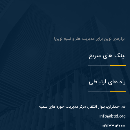
ابزارهای نوین برای مدیریت هنر و تبلیغ نوین!
لینک های سریع
راه های ارتباطی
قم، جمکران، بلوار انتظار، مرکز مدیریت حوزه های علمیه
info@btid.org
02533130000