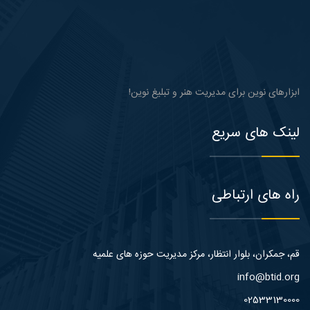
ابزارهای نوین برای مدیریت هنر و تبلیغ نوین!
لینک های سریع
راه های ارتباطی
قم، جمکران، بلوار انتظار، مرکز مدیریت حوزه های علمیه
info@btid.org
02533130000