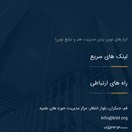
ابزارهای نوین برای مدیریت هنر و تبلیغ نوین!
لینک های سریع
راه های ارتباطی
قم، جمکران، بلوار انتظار، مرکز مدیریت حوزه های علمیه
info@btid.org
02533130000